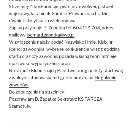
Strzelamy 4 konkurencje: pistolet/rewolwer, pistolet
wojskowy, karabinek, karabin. Prowadzona będzie
również klasyfikacja wielobojowa.
Zapisy przyjmuje B. Zapatka tel. 604 119 704, adres
mailowy:
bernard.zapatka@wp.pl
.
W zgłoszeniu należy podać Nazwisko i Imię, Klub, nr
licencji zawodnika, wybrane konkurencje wraz z godziną
startu oraz czy zawodnik posada własną broń. Istnieje
możliwość wypożyczenia broni.
Na stronie Klubu znajdą Państwo podgląd
listy startowej
z wolnymi stanowiskami i godzinami zmian.
Regulamin
zawodów
Do zobaczenia na strzelnicy.
Pozdrawiam B. Zapatka Sekretarz KS TARCZA
Szamotuły.